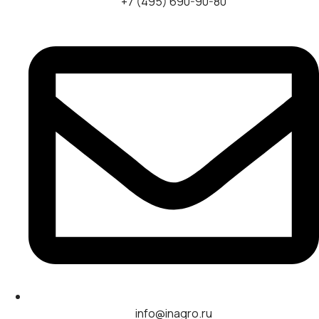
+7 (495) 690-90-80
info@inagro.ru