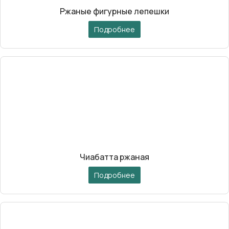
Ржаные фигурные лепешки
Подробнее
Чиабатта ржаная
Подробнее