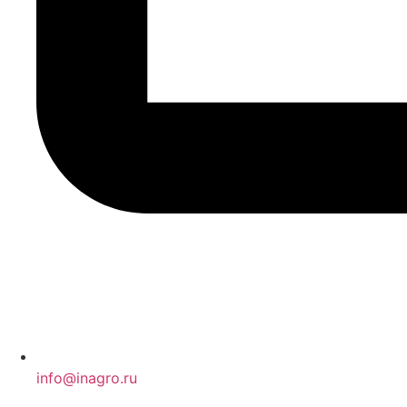
info@inagro.ru