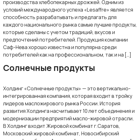
производства хлебопекарных дрожжей. Одним из
условий международного успеха «Lesaffre» является
способность разрабатывать и предлагать для
каждого национального рынка самые лучшие продукты,
которые сделаны с учетом традиций, вкусов и
предпочтений потребителей. Продукция компании
Саф-Нева хорошо известна и популярна среди
потребителей как на профессиональном, так и на […]
Солнечные продукты
Холдинг «Солнечные продукты» — это вертикально-
интегрированная компания, которая входит в тройку
лидеров масложирового рынка России. История
развития Холдинга насчитывает 10 лет объединения и
модернизации предприятий масло-жировой отрасли.
В Холдинг входит Жировой комбинат г.Саратов,
Московский жировой комбинат, Новосибирский