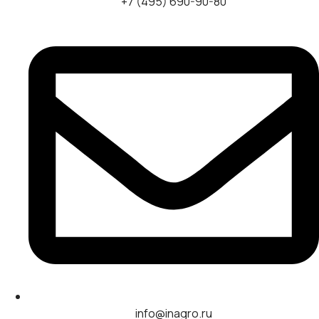
+7 (495) 690-90-80
info@inagro.ru