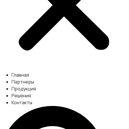
Главная
Партнеры
Продукция
Решения
Контакты