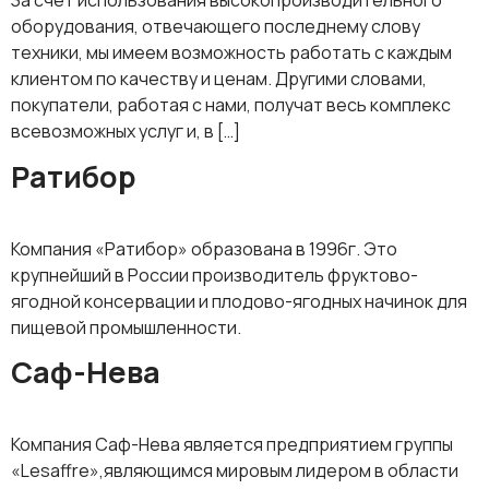
За счет использования высокопроизводительного
оборудования, отвечающего последнему слову
техники, мы имеем возможность работать с каждым
клиентом по качеству и ценам. Другими словами,
покупатели, работая с нами, получат весь комплекс
всевозможных услуг и, в […]
Ратибор
Компания «Ратибор» образована в 1996г. Это
крупнейший в России производитель фруктово-
ягодной консервации и плодово-ягодных начинок для
пищевой промышленности.
Саф-Нева
Компания Саф-Нева является предприятием группы
«Lesaffre»,являющимся мировым лидером в области