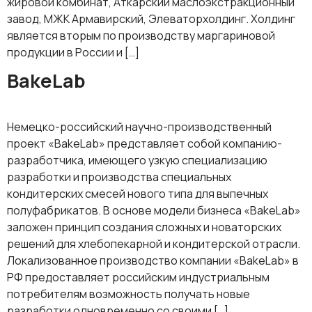
жировой комбинат, Аткарский маслоэкстракционный
завод, МЖК Армавирский, Элеваторхолдинг. Холдинг
является вторым по производству маргариновой
продукции в России и […]
BakeLab
Немецко-российский научно-производственный
проект «BakeLab» представляет собой компанию-
разработчика, имеющего узкую специализацию
разработки и производства специальных
кондитерских смесей нового типа для выпечных
полуфабрикатов. В основе модели бизнеса «BakeLab»
заложен принцип создания сложных и новаторских
решений для хлебопекарной и кондитерской отрасли.
Локализованное производство компании «BakeLab» в
РФ предоставляет российским индустриальным
потребителям возможность получать новые
разработки одновременно со своими […]