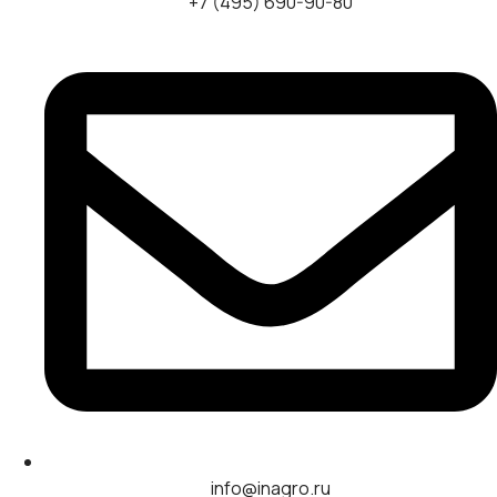
+7 (495) 690-90-80
info@inagro.ru