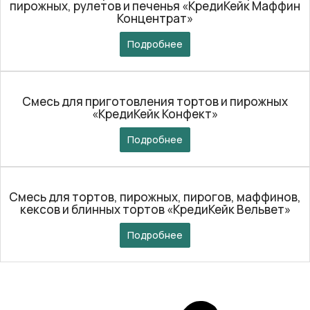
пирожных, рулетов и печенья «КредиКейк Маффин
Концентрат»
Подробнее
Смесь для приготовления тортов и пирожных
«КредиКейк Конфект»
Подробнее
Смесь для тортов, пирожных, пирогов, маффинов,
кексов и блинных тортов «КредиКейк Вельвет»
Подробнее