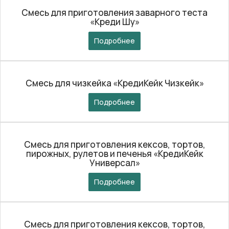
Смесь для приготовления заварного теста
«Креди Шу»
Подробнее
Смесь для чизкейка «КредиКейк Чизкейк»
Подробнее
Смесь для приготовления кексов, тортов,
пирожных, рулетов и печенья «КредиКейк
Универсал»
Подробнее
Смесь для приготовления кексов, тортов,