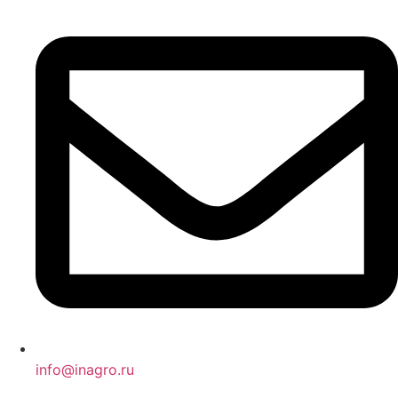
info@inagro.ru