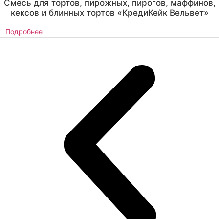
Смесь для тортов, пирожных, пирогов, маффинов,
кексов и блинных тортов «КредиКейк Вельвет»
Подробнее