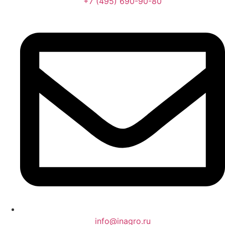
+7 (495) 690-90-80
info@inagro.ru