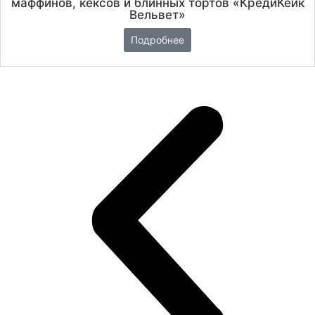
маффинов, кексов и блинных тортов «КредиКейк
Вельвет»
Подробнее