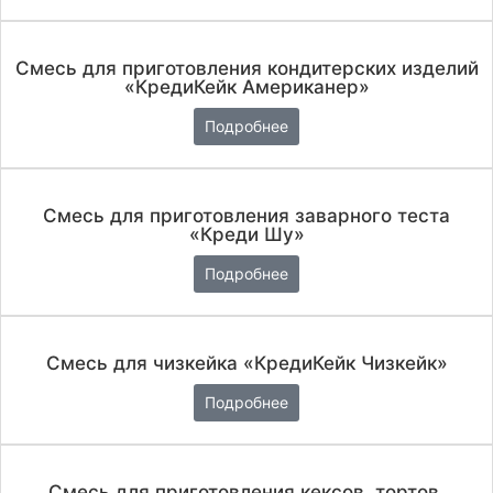
Смесь для приготовления кондитерских изделий
«КредиКейк Американер»
Подробнее
Смесь для приготовления заварного теста
«Креди Шу»
Подробнее
Смесь для чизкейка «КредиКейк Чизкейк»
Подробнее
Смесь для приготовления кексов, тортов,