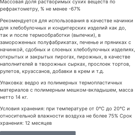
Массовая доля растворимых сухих веществ по
рефрактометру, % не менее -67%
Рекомендуется для использования в качестве начинки
для хлебобулочных и кондитерских изделий как до,
так и после термообработки (выпечки), в
замороженных полуфабрикатах, печенье и пряниках с
начинкой, сдобных и слоеных хлебобулочных изделиях,
открытых и закрытых пирогах, пирожных, в качестве
наполнителей в творожных сырках, прослоек тортов,
рулетов, круассанов, добавки в крем и т.д.
Упаковка: ведро из полимерных термопластичных
материалов с полимерным мешком-вкладышем, масса
нетто 14 кг.
Условия хранения: при температуре от 0°С до 20°С и
относительной влажности воздуха не более 75% Срок
хранения: 12 месяцев