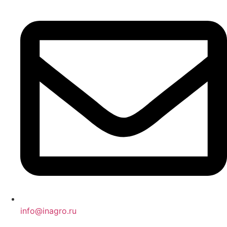
info@inagro.ru