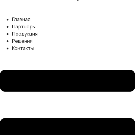
Главная
Партнеры
Продукция
Решения
Контакты