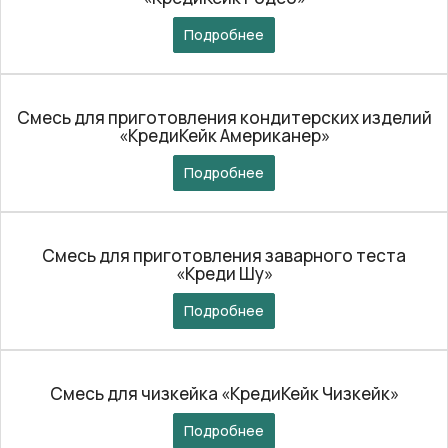
Подробнее
Смесь для приготовления кондитерских изделий
«КредиКейк Американер»
Подробнее
Смесь для приготовления заварного теста
«Креди Шу»
Подробнее
Смесь для чизкейка «КредиКейк Чизкейк»
Подробнее