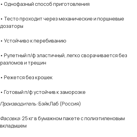
• Однофазный способ приготовления
• Тесто проходит через механические и поршневые
дозаторы
• Устойчиво к перебиванию
• Рулетный п/ф эластичный, легко сворачивается без
разломов и трещин
• Режется без крошек
• Готовый п/ф устойчив к заморозке
Производитель:
БэйкЛаб (Россия)
Фасовка:
25 кг в бумажном пакете с полиэтиленовым
вкладышем