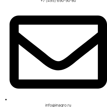
+7 (495) 690-90-80
info@inagro.ru