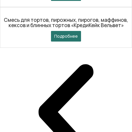
Смесь для тортов, пирожных, пирогов, маффинов,
кексов и блинных тортов «КредиКейк Вельвет»
Подробнее