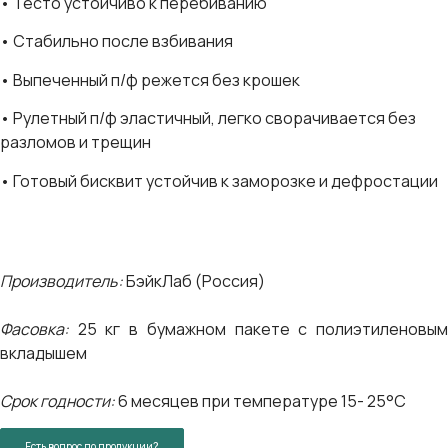
• Тесто устойчиво к перебиванию
• Стабильно после взбивания
• Выпеченный п/ф режется без крошек
• Рулетный п/ф эластичный, легко сворачивается без
разломов и трещин
• Готовый бисквит устойчив к заморозке и дефростации
Производитель:
БэйкЛаб (Россия)
Фасовка:
25 кг в бумажном пакете с полиэтиленовым
вкладышем
Срок годности:
6 месяцев при температуре 15- 25°C
Есть вопрос по продукции?