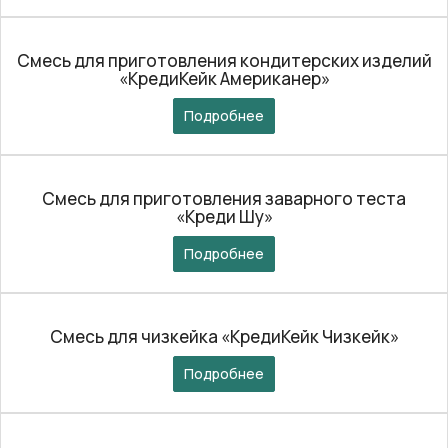
Смесь для приготовления кондитерских изделий
«КредиКейк Американер»
Подробнее
Смесь для приготовления заварного теста
«Креди Шу»
Подробнее
Смесь для чизкейка «КредиКейк Чизкейк»
Подробнее