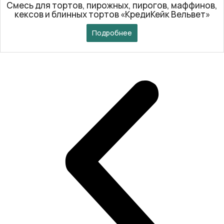
Смесь для тортов, пирожных, пирогов, маффинов,
кексов и блинных тортов «КредиКейк Вельвет»
Подробнее