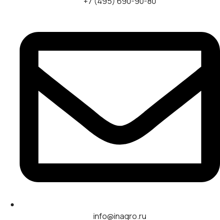
+7 (495) 690-90-80
info@inagro.ru