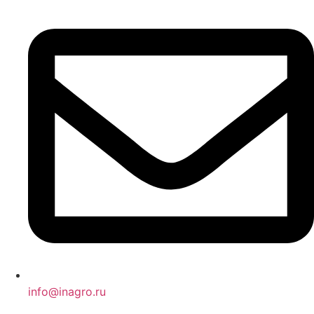
info@inagro.ru