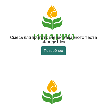
Смесь для приготовления заварного теста
«Креди Шу»
Подробнее