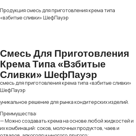
Продукция
смесь для приготовления крема типа
«взбитые сливки» ШефПауэр
Смесь Для Приготовления
Крема Типа «взбитые
Сливки» ШефПауэр
смесь для приготовления крема типа «взбитые сливки»
ШефПауэр
уникальное решение для рынка кондитерских изделий.
Преимущества:
— Можно создавать крема на основе любой жидкостей и
их комбинаций: соков, молочных продуктов, чаев и
отваров, алкоголя и многого другого;