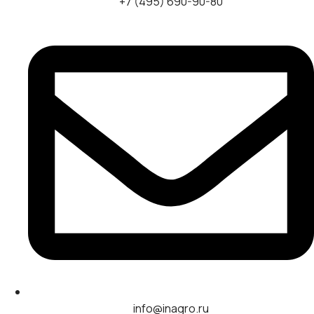
+7 (495) 690-90-80
info@inagro.ru