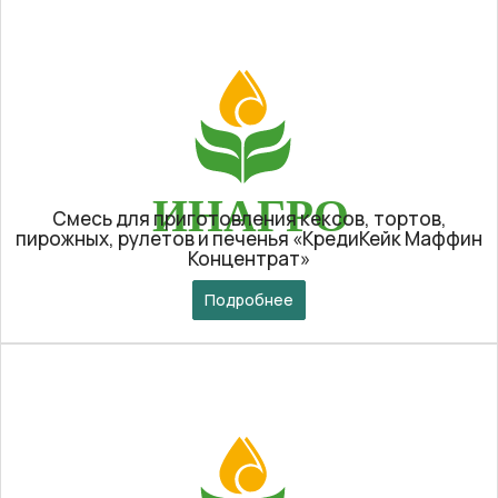
Смесь для приготовления кексов, тортов,
пирожных, рулетов и печенья «КредиКейк Маффин
Концентрат»
Подробнее