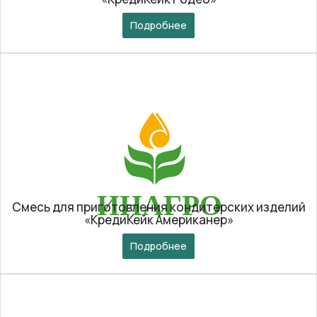
Подробнее
Смесь для приготовления кондитерских изделий
«КредиКейк Американер»
Подробнее