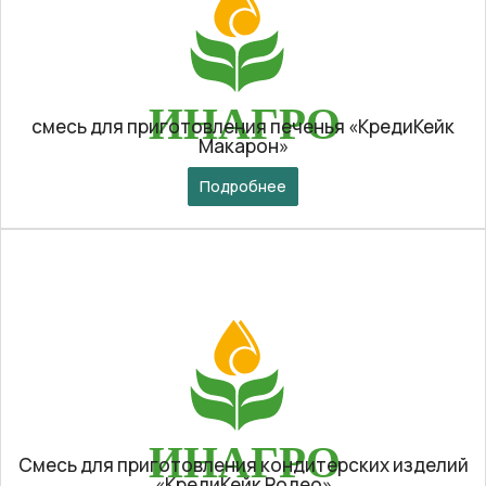
смесь для приготовления печенья «КредиКейк
Макарон»
Подробнее
Смесь для приготовления кондитерских изделий
«КредиКейк Родео»