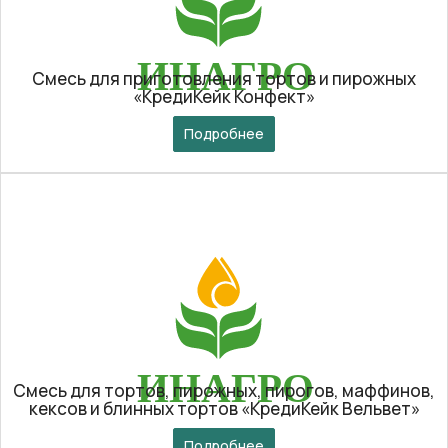
Смесь для приготовления тортов и пирожных
«КредиКейк Конфект»
Подробнее
Смесь для тортов, пирожных, пирогов, маффинов,
кексов и блинных тортов «КредиКейк Вельвет»
Подробнее