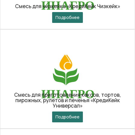
Смесь для чизкейка «КредиКейк Чизкейк»
Подробнее
Смесь для приготовления кексов, тортов,
пирожных, рулетов и печенья «КредиКейк
Универсал»
Подробнее