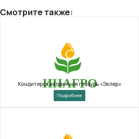
Смотрите также:
Кондитерская цветная глазурь «Эклер»
Подробнее