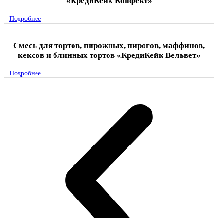
«КредиКейк Конфект»
Подробнее
Смесь для тортов, пирожных, пирогов, маффинов,
кексов и блинных тортов «КредиКейк Вельвет»
Подробнее