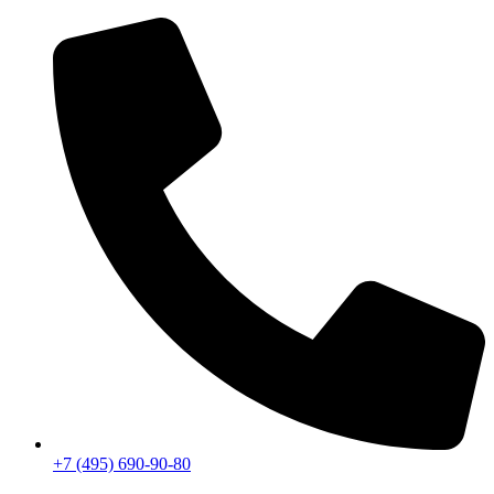
Перейти
к
содержимому
+7 (495) 690-90-80