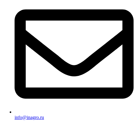
info@inagro.ru