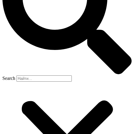
Search