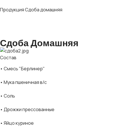
Продукция
Сдоба домашняя
Сдоба Домашняя
Состав
• Смесь "Берлинер"
• Мука пшеничная в/с
• Соль
• Дрожжи прессованные
• Яйцо куриное