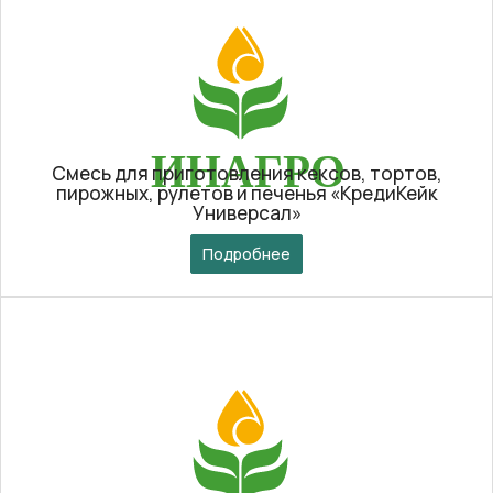
Смесь для приготовления кексов, тортов,
пирожных, рулетов и печенья «КредиКейк
Универсал»
Подробнее