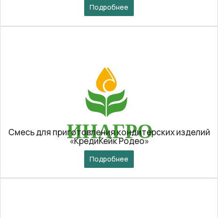
Подробнее
Смесь для приготовления кондитерских изделий
«КредиКейк Родео»
Подробнее