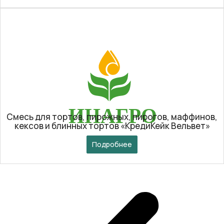
Смесь для тортов, пирожных, пирогов, маффинов,
кексов и блинных тортов «КредиКейк Вельвет»
Подробнее