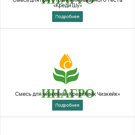
«Креди Шу»
Подробнее
Смесь для чизкейка «КредиКейк Чизкейк»
Подробнее