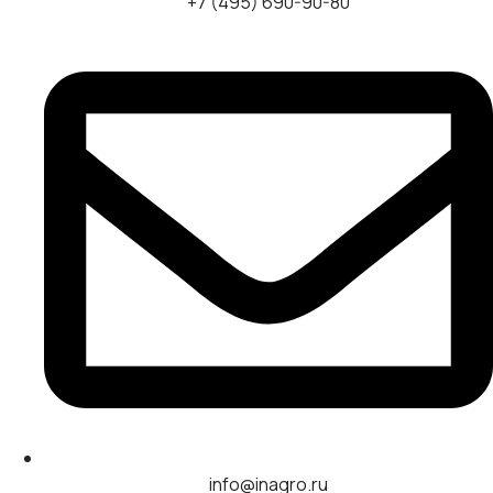
+7 (495) 690-90-80
info@inagro.ru