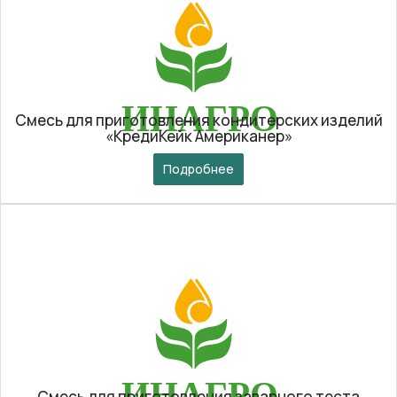
Смесь для приготовления кондитерских изделий
«КредиКейк Американер»
Подробнее
Смесь для приготовления заварного теста