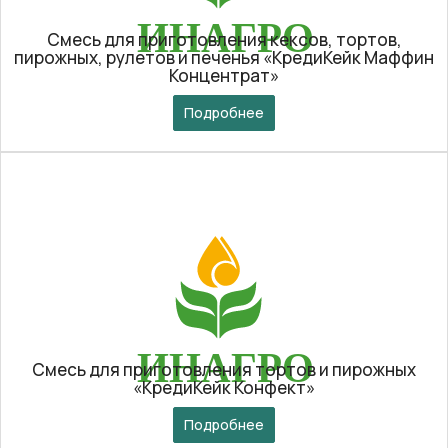
Смесь для приготовления кексов, тортов,
пирожных, рулетов и печенья «КредиКейк Маффин
Концентрат»
Подробнее
Смесь для приготовления тортов и пирожных
«КредиКейк Конфект»
Подробнее