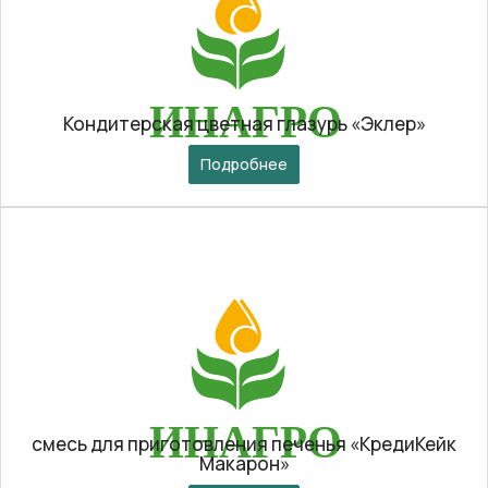
Кондитерская цветная глазурь «Эклер»
Подробнее
смесь для приготовления печенья «КредиКейк
Макарон»