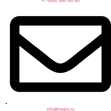
+7 (495) 690-90-80
info@inagro.ru