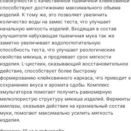
совокупности с качественной пшеничной клейковиной
способствуют достижению максимального объема
изделий. К тому же, это позволяет увеличить
количество воды на замес теста, что улучшает
начальную мягкость изделий. Входящая в состав
улучшителя набухающая пшеничная мука так же
заметно увеличивает водопоглотительную
способность теста, что улучшает реологические
свойства мякиша, и продлевает срок мягкости
изделия. L-цистеин, оказывающий восстановительное
действие, способствует более быстрому
формированию клейковинного каркаса, что приводит к
сохранению вкуса и аромата сдобы. Комплекс
эмульгаторов помогает получить равномерную
мелкопористую структуру мякиша изделий. Ферменты
амилазы, оказывая действие на крахмальный состав
муки, помогают максимально усилить мягкость
изделия.