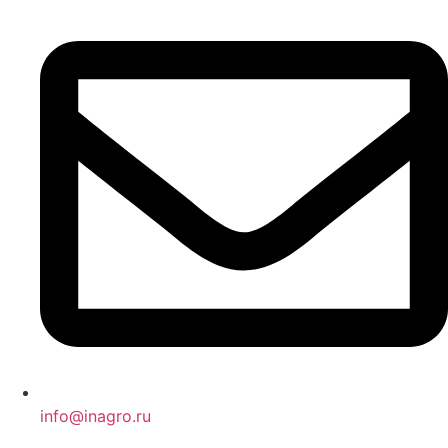
info@inagro.ru