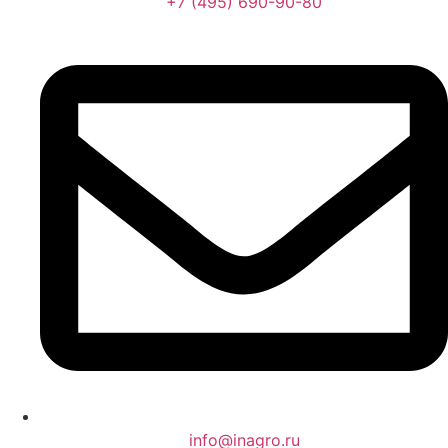
+7 (495) 690-90-80
info@inagro.ru