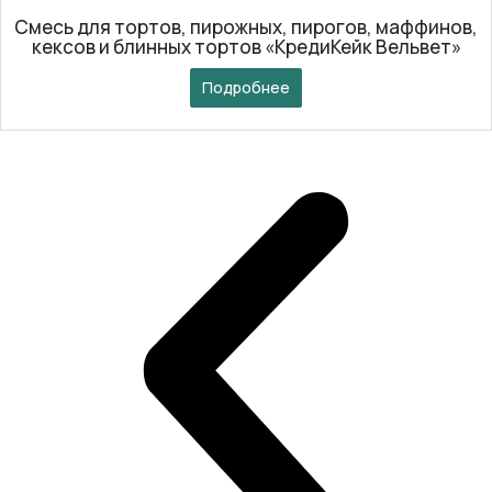
Смесь для тортов, пирожных, пирогов, маффинов,
кексов и блинных тортов «КредиКейк Вельвет»
Подробнее