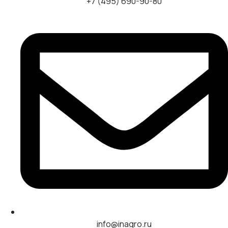
+7 (495) 690-90-80
info@inagro.ru