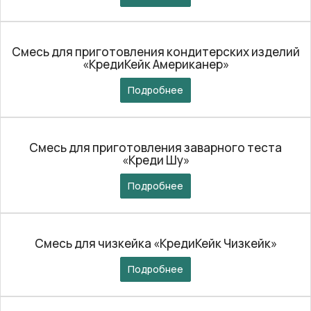
Смесь для приготовления кондитерских изделий
«КредиКейк Американер»
Подробнее
Смесь для приготовления заварного теста
«Креди Шу»
Подробнее
Смесь для чизкейка «КредиКейк Чизкейк»
Подробнее