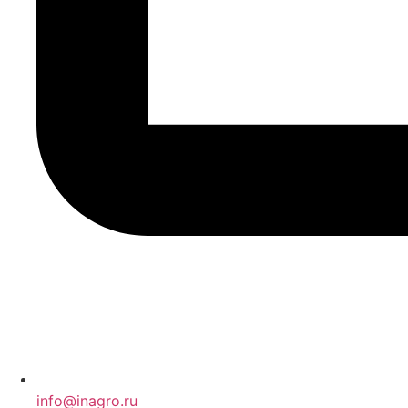
info@inagro.ru