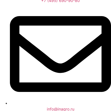
+7 (495) 690-90-80
info@inagro.ru