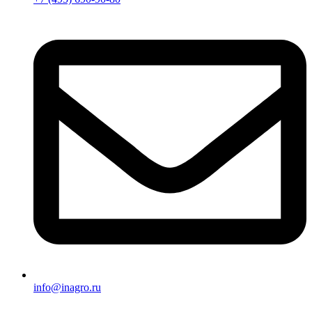
info@inagro.ru