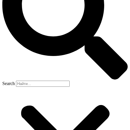
Search