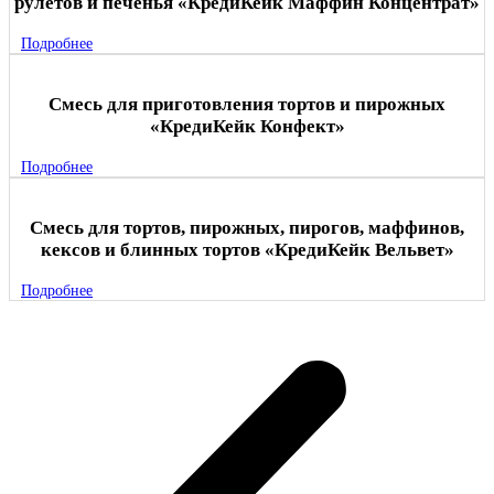
рулетов и печенья «КредиКейк Маффин Концентрат»
Подробнее
Смесь для приготовления тортов и пирожных
«КредиКейк Конфект»
Подробнее
Смесь для тортов, пирожных, пирогов, маффинов,
кексов и блинных тортов «КредиКейк Вельвет»
Подробнее