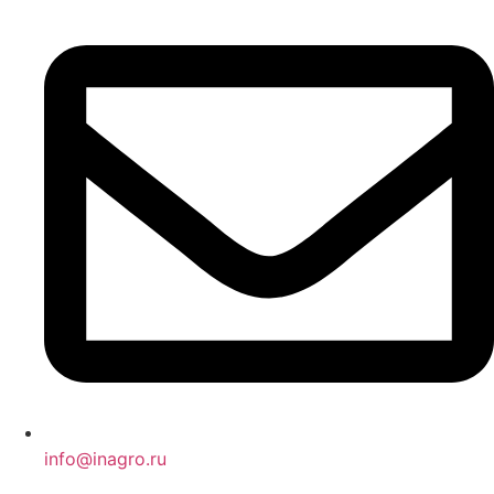
info@inagro.ru