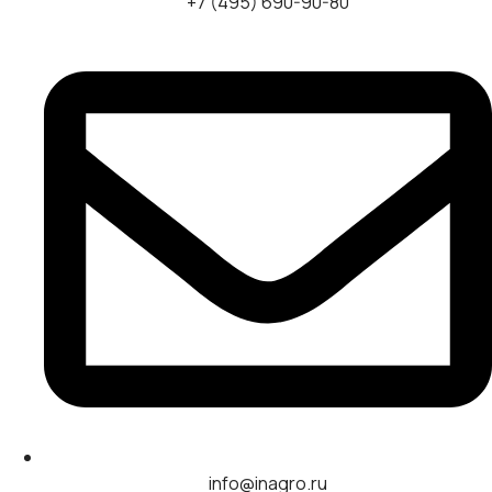
+7 (495) 690-90-80
info@inagro.ru