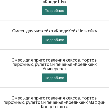
«Креди Шу»
Подробнее
Смесь для чизкейка «КредиКейк Чизкейк»
Подробнее
Смесь для приготовления кексов, тортов,
пирожных, рулетов и печенья «КредиКейк
Универсал»
Подробнее
Смесь для приготовления кексов, тортов,
пирожных, рулетов и печенья «КредиКейк Маффин
Концентрат»