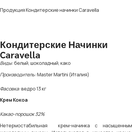
Продукция
Кондитерские начинки Caravella
Кондитерские Начинки
Caravella
Виды:
белый, шоколадный, како
Производитель:
Master Martini (Италия)
Фасовка:
ведро 13 кг
Крем Кокоа
Какао-порошок 32%
Нетермостабильная крем-начинка с насыщенным