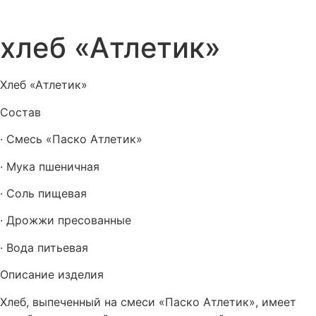
хлеб «Атлетик»
Хлеб «Атлетик»
Состав
· Смесь «Паско Атлетик»
· Мука пшеничная
· Соль пищевая
· Дрожжи пресованные
· Вода питьевая
Описание изделия
Хлеб, выпеченный на смеси «Паско Атлетик», имеет