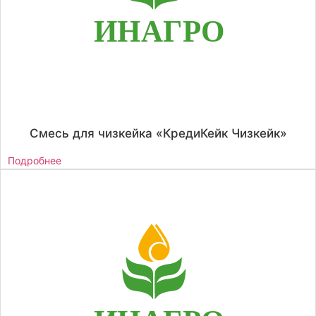
Смесь для чизкейка «КредиКейк Чизкейк»
Подробнее