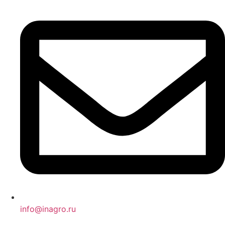
info@inagro.ru