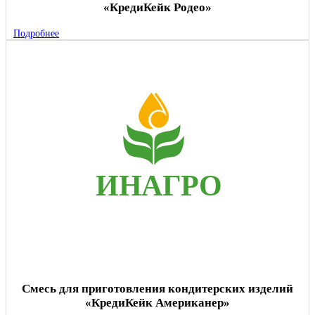
«КредиКейк Родео»
Подробнее
Смесь для приготовления кондитерских изделий
«КредиКейк Американер»