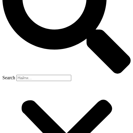
Search