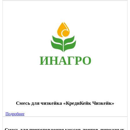
Смесь для чизкейка «КредиКейк Чизкейк»
Подробнее
Смесь для приготовления кексов, тортов, пирожных,