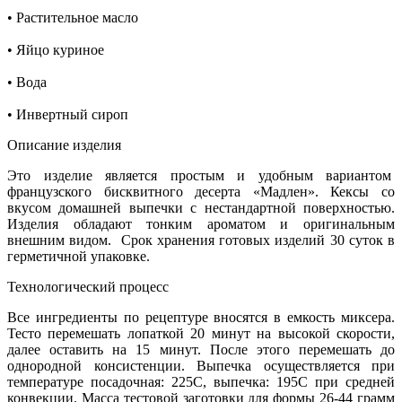
• Растительное масло
• Яйцо куриное
• Вода
• Инвертный сироп
Описание изделия
Это изделие является простым и удобным вариантом
французского бисквитного десерта «Мадлен». Кексы со
вкусом домашней выпечки с нестандартной поверхностью.
Изделия обладают тонким ароматом и оригинальным
внешним видом. Срок хранения готовых изделий 30 суток в
герметичной упаковке.
Технологический процесс
Все ингредиенты по рецептуре вносятся в емкость миксера.
Тесто перемешать лопаткой 20 минут на высокой скорости,
далее оставить на 15 минут. После этого перемешать до
однородной консистенции. Выпечка осуществляется при
температуре посадочная: 225С, выпечка: 195С при средней
конвекции. Масса тестовой заготовки для формы 26-44 грамм