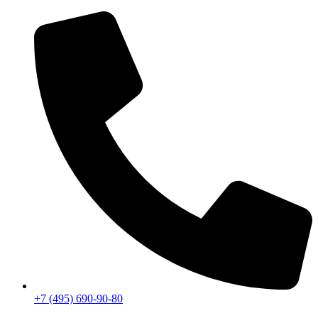
Перейти
к
содержимому
+7 (495) 690-90-80