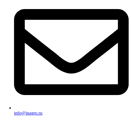
info@inagro.ru