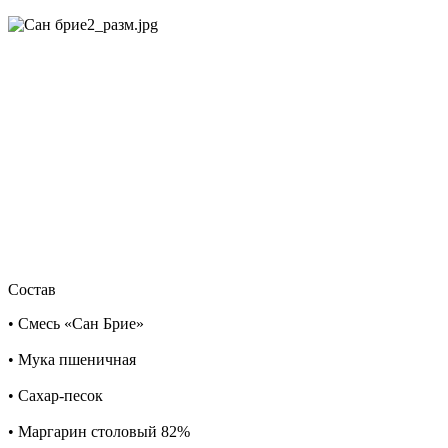
Состав
• Смесь «Сан Брие»
• Мука пшеничная
• Сахар-песок
• Маргарин столовый 82%