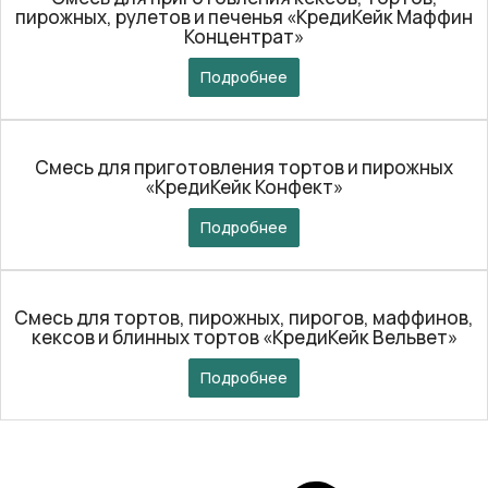
пирожных, рулетов и печенья «КредиКейк Маффин
Концентрат»
Подробнее
Смесь для приготовления тортов и пирожных
«КредиКейк Конфект»
Подробнее
Смесь для тортов, пирожных, пирогов, маффинов,
кексов и блинных тортов «КредиКейк Вельвет»
Подробнее