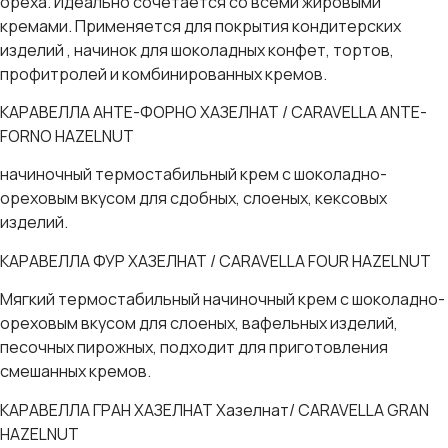
ореха. Идеально сочетается со всеми жировыми
кремами. Применяется для покрытия кондитерских
изделий , начинок для шоколадных конфет, тортов,
профитролей и комбинированных кремов.
КАРАВЕЛЛА АНТЕ-ФОРНО ХАЗЕЛНАТ / CARAVELLA ANTE-
FORNO HAZELNUT
начиночный термостабильный крем с шоколадно-
ореховым вкусом для сдобных, слоеных, кексовых
изделий.
КАРАВЕЛЛА ФУР ХАЗЕЛНАТ / CARAVELLA FOUR HAZELNUT
Мягкий термостабильный начиночный крем с шоколадно-
ореховым вкусом для слоеных, вафельных изделий,
песочных пирожных, подходит для приготовления
смешанных кремов.
КАРАВЕЛЛА ГРАН ХАЗЕЛНАТ Хазелнат/ CARAVELLA GRAN
HAZELNUT