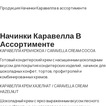
Продукция
Начинки Каравелла в ассортименте
Начинки Каравелла В
Ассортименте
КАРАВЕЛЛА КРЕМ КОКОА / CARAVELLA CREAM COCOA
Готовый кондитерский крем с насыщенным шоколадным
вкусом для покрытия кондитерских изделий , начинок для
шоколадных конфет, тортов, профитролей и
комбинированных кремов.
КАРАВЕЛЛА КРЕМ ХАЗЕЛНАТ / CARAVELLA CREAM
HAZELNUT
Шоколадный крем с ярко выраженным вкусом лесного