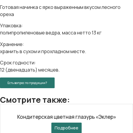
Готовая начинка с ярко выраженным вкусом лесного
ореха
Упаковка:
полипропиленовые ведра, масса нетто 13 кг
Хранение:
хранить в сухом и прохладном месте.
Срок годности:
12 (двенадцать) месяцев.
Есть вопрос по продукции?
Смотрите также:
Кондитерская цветная глазурь «Эклер»
Подробнее