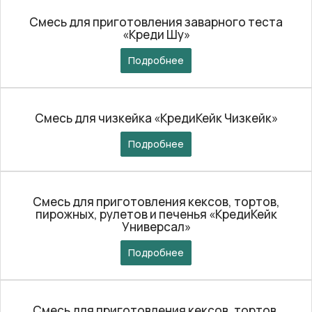
Смесь для приготовления заварного теста
«Креди Шу»
Подробнее
Смесь для чизкейка «КредиКейк Чизкейк»
Подробнее
Смесь для приготовления кексов, тортов,
пирожных, рулетов и печенья «КредиКейк
Универсал»
Подробнее
Смесь для приготовления кексов, тортов,