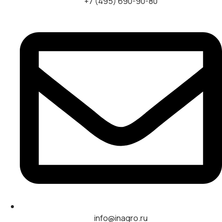
+7 (495) 690-90-80
info@inagro.ru