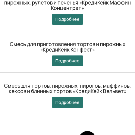
пирожных, рулетов и печенья «КредиКейк Маффин
Концентрат»
Подробнее
Смесь для приготовления тортов и пирожных
«КредиКейк Конфект»
Подробнее
Смесь для тортов, пирожных, пирогов, маффинов,
кексов и блинных тортов «КредиКейк Вельвет»
Подробнее