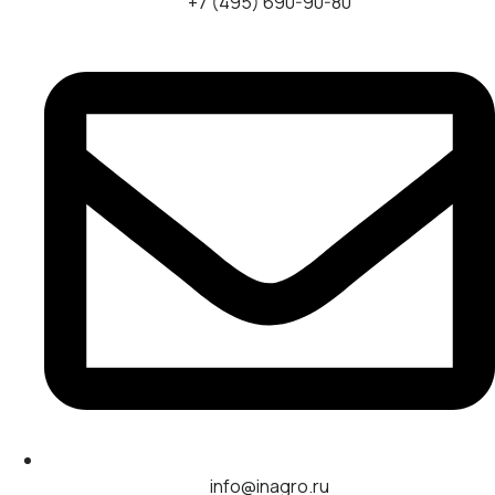
+7 (495) 690-90-80
info@inagro.ru