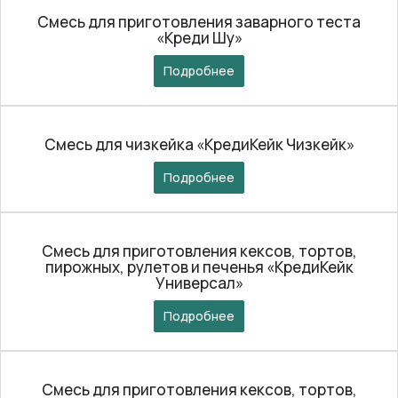
Смесь для приготовления заварного теста
«Креди Шу»
Подробнее
Смесь для чизкейка «КредиКейк Чизкейк»
Подробнее
Смесь для приготовления кексов, тортов,
пирожных, рулетов и печенья «КредиКейк
Универсал»
Подробнее
Смесь для приготовления кексов, тортов,