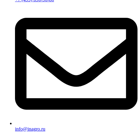
info@inagro.ru