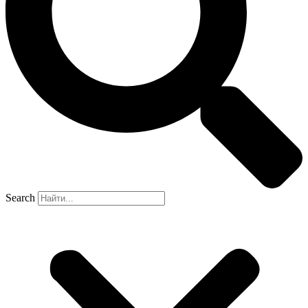
Search