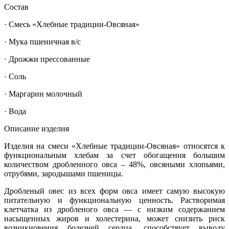
Состав
· Смесь «Хлебные традиции-Овсяная»
· Мука пшеничная в/с
· Дрожжи прессованные
· Соль
· Маргарин молочный
· Вода
Описание изделия
Изделия на смеси «Хлебные традиции-Овсяная» относятся к
функциональным хлебам за счет обогащения большим
количеством дробленного овса – 48%, овсяными хлопьями,
отрубями, зародышами пшеницы.
Дробленый овес из всех форм овса имеет самую высокую
питательную и функциональную ценность. Растворимая
клетчатка из дробленого овса — с низким содержанием
насыщенных жиров и холестерина, может снизить риск
возникновения болезней сердца, способствует выводу