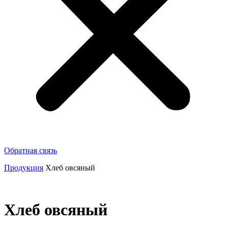
Обратная связь
Продукция
Хлеб овсяный
Хлеб овсяный