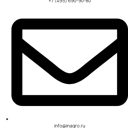
+7 (495) 690-90-80
info@inagro.ru