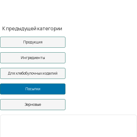
К предыдущей категории
Продукция
Ингредиенты
Для хлебобулочных изделий
Посыпки
Зерновые